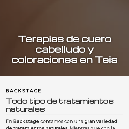
Terapias de cuero
cabelludo y
coloraciones en Teis
BACKSTAGE
Todo tipo de tratamientos
naturales
En
Backstage
contamos con una
gran variedad
de tratamientos naturales
. Mientras que con la